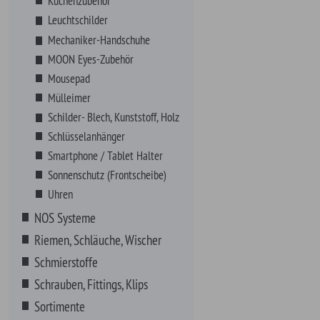
Riemen, Schläuche, Wischer
Schmierstoffe
Schrauben, Fittings, Klips
Sortimente
VHT Farben
Werkzeuge
Zündung