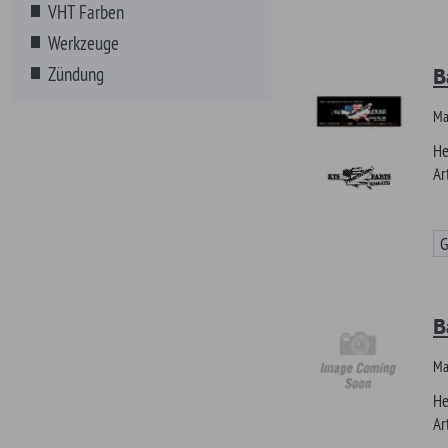
Artikel-Nr.
Günstiger!
Banner L
BANNER- LUCAS OI
Hersteller
Artikel-Nr.
Günstiger!
Banner M
MSD - BANNER, Höh
Hersteller
Artikel-Nr.