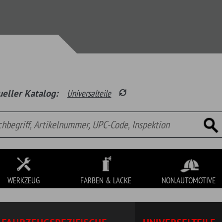
Wunsch
alog:
Universalteile
Garage
Waren
FARBEN & LACKE
NON.AUTOMOTIVE
SONDERPOSTEN
zeichnung, Kurzbeschreibung, Lieferzeit