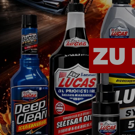
Shop - Quickies
Universelle Teile
Motorenteile
Werkzeug