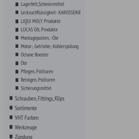
Sortimente
VHT Farben
Werkzeuge
Zündung