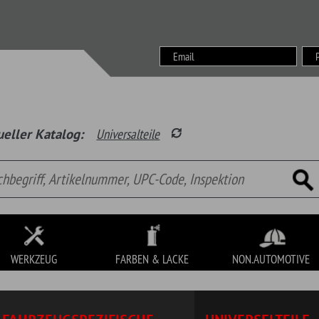
Wunsch
alog:
Universalteile
Garage
Waren
FARBEN & LACKE
NON.AUTOMOTIVE
SONDERPOSTEN