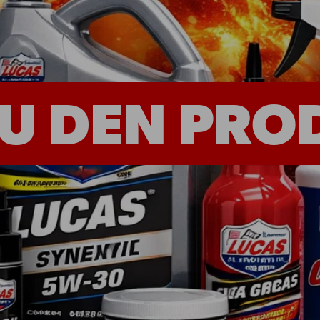
Shop - Quickies
Rechtliches
Universelle Teile
Impressum