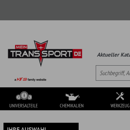
Aktueller Katalog:
Univ
UNIVERSALTEILE
CHEMIKALIEN
WERKZEUG
IHRE AUSWAHL
UNIVERSALTEILE
Es handelt sich hierbei um