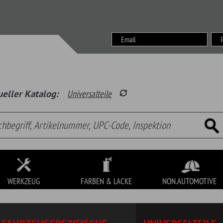
Wunsch
alog:
Universalteile
Garage
Waren
FARBEN & LACKE
NON.AUTOMOTIVE
SONDERPOSTEN