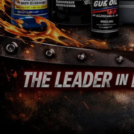
Teileanfrage
Jedes Logo ist Eigentum des jeweiligen Inhabers. Das GM®-, Chrysler®-, Jeep®- u