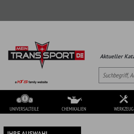
Aktueller Katalog:
Univ
UNIVERSALTEILE
CHEMIKALIEN
WERKZEUG
IHRE AUSWAHL
UNIVERSALTEILE
Es handelt sich hierbei um