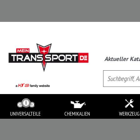
Aktueller Katalog:
Univ
UNIVERSALTEILE
CHEMIKALIEN
WERKZEUG